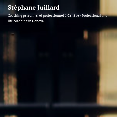
Skip
Stéphane Juillard
to
Coaching personnel et professionnel à Genève / Professional and
content
life coaching in Geneva