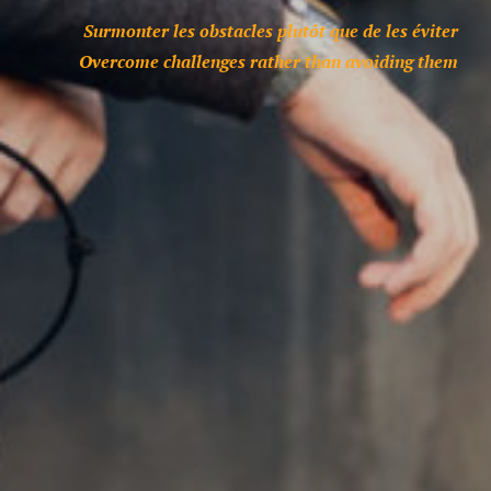
Surmonter les obstacles plutôt que de les éviter
Overcome challenges rather than avoiding them