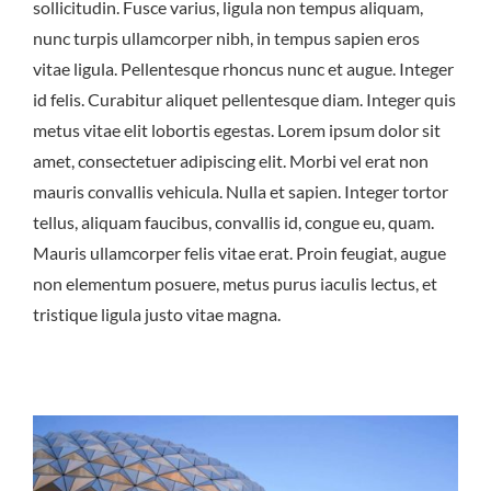
sollicitudin. Fusce varius, ligula non tempus aliquam,
nunc turpis ullamcorper nibh, in tempus sapien eros
vitae ligula. Pellentesque rhoncus nunc et augue. Integer
id felis. Curabitur aliquet pellentesque diam. Integer quis
metus vitae elit lobortis egestas. Lorem ipsum dolor sit
amet, consectetuer adipiscing elit. Morbi vel erat non
mauris convallis vehicula. Nulla et sapien. Integer tortor
tellus, aliquam faucibus, convallis id, congue eu, quam.
Mauris ullamcorper felis vitae erat. Proin feugiat, augue
non elementum posuere, metus purus iaculis lectus, et
tristique ligula justo vitae magna.