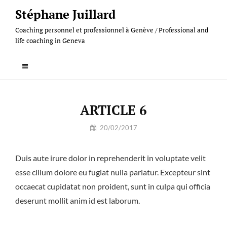
Skip
Stéphane Juillard
to
Coaching personnel et professionnel à Genève / Professional and
content
life coaching in Geneva
ARTICLE 6
By
20/02/2017
Stefinlondon@hotmail.com
Duis aute irure dolor in reprehenderit in voluptate velit
esse cillum dolore eu fugiat nulla pariatur. Excepteur sint
occaecat cupidatat non proident, sunt in culpa qui officia
deserunt mollit anim id est laborum.